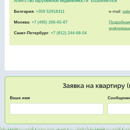
Агентство зарубежной недвижимости "EstateService"
Болгария
:
+359 52918311
e-mail:
sal
Москва
:
+7 (495) 266-65-87
Подробная
информац
Санкт-Петербург
:
+7 (812) 244-68-54
Заявка на квартиру 
Ваше имя
Сообщени