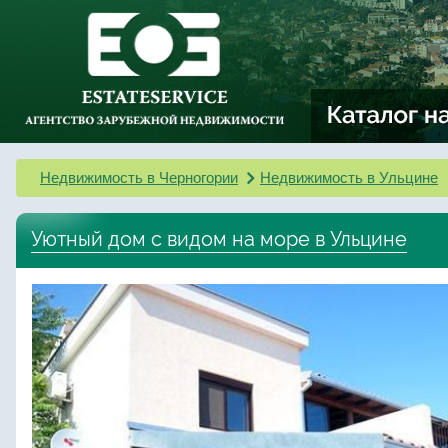
Недвижимость в Черногории
Недвижимость в Ульцине
Уютный дом с видом на море в Ульцине