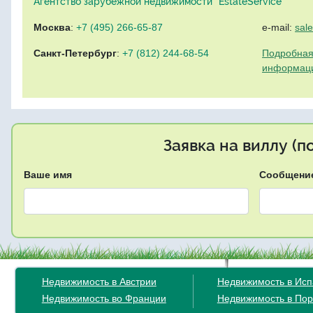
Агентство зарубежной недвижимости "EstateService"
Москва
:
+7 (495) 266-65-87
e-mail:
sal
Санкт-Петербург
:
+7 (812) 244-68-54
Подробная
информац
Заявка на виллу (
Ваше имя
Сообщени
Недвижимость в Австрии
Недвижимость в Ис
Недвижимость во Франции
Недвижимость в Пор