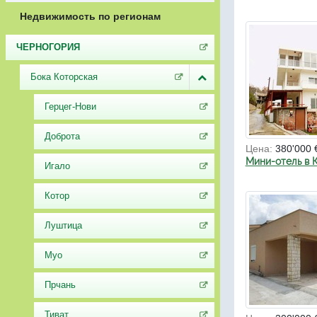
Недвижимость по регионам
ЧЕРНОГОРИЯ
Бока Которская
Герцег-Нови
Доброта
Цена:
380'000 
Мини-отель в 
Игало
Котор
Луштица
Муо
Прчань
Тиват