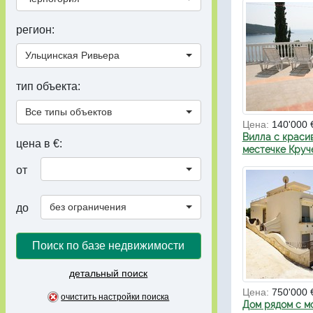
регион:
Ульцинская Ривьера
тип объекта:
Все типы объектов
Цена:
140'000 
Вилла с краси
цена в €:
местечке Круч
от
без ограничения
до
Поиск по базе недвижимости
детальный поиск
Цена:
750'000 
очистить настройки поиска
Дом рядом с м