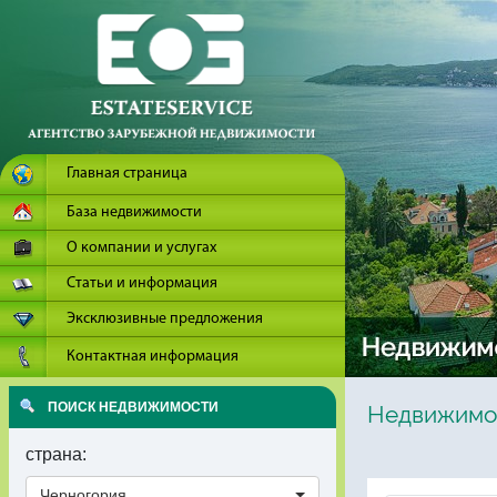
Главная страница
База недвижимости
О компании и услугах
Статьи и информация
Эксклюзивные предложения
Контактная информация
ПОИСК НЕДВИЖИМОСТИ
Недвижимос
страна:
Черногория