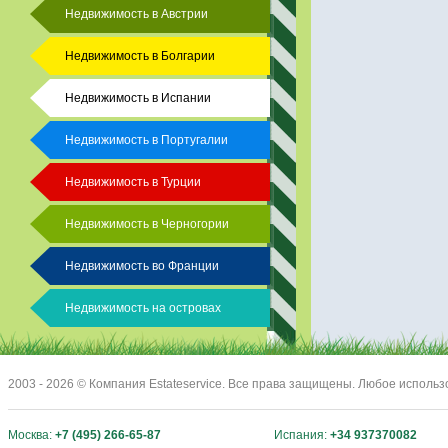
Недвижимость в Австрии
Недвижимость в Болгарии
Недвижимость в Испании
Недвижимость в Португалии
Недвижимость в Турции
Недвижимость в Черногории
Недвижимость во Франции
Недвижимость на островах
2003 - 2026 © Компания Estateservice. Все права защищены. Любое исполь
Москва:
+7 (495) 266-65-87
Испания:
+34 937370082