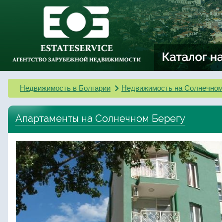
Недвижимость в Болгарии
Недвижимость на Солнечном
Апартаменты на Солнечном Берегу