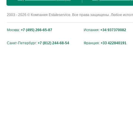
2003 - 2026 © Компания Estateservice. Все права защищены. Любое исп
Москва:
+7 (495) 266-65-87
Испания:
+34 937370082
Санкт-Петербург:
+7 (812) 244-68-54
Франция:
+33 422840191