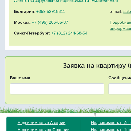
Агентство зарубежной недвижимости "EstateService"
Болгария
:
+359 52918311
e-mail:
sal
Москва
:
+7 (495) 266-65-87
Подробная
информац
Санкт-Петербург
:
+7 (812) 244-68-54
Заявка на квартиру 
Ваше имя
Сообщени
Недвижимость в Австрии
Недвижимость в Ис
Недвижимость во Франции
Недвижимость в Пор