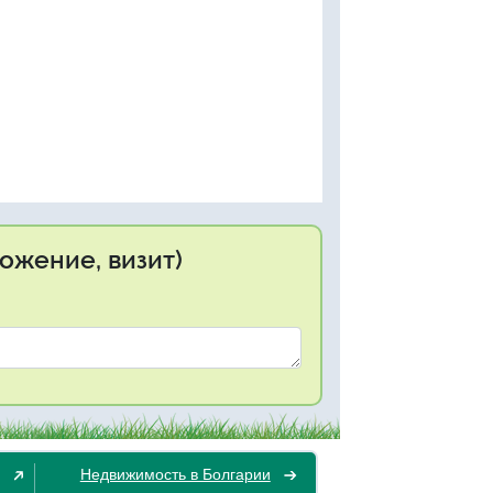
ожение, визит)
Недвижимость в Болгарии