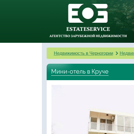
Недвижимость в Черногории
Недви
Мини-отель в Круче