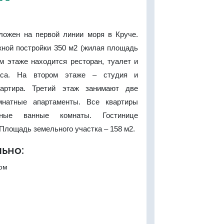
ложен на первой линии моря в Круче.
ной постройки 350 м2 (жилая площадь
м этаже находится ресторан, туалет и
раса. На втором этаже – студия и
вартира. Третий этаж занимают две
мнатные апартаменты. Все квартиры
нные ванные комнаты. Гостинице
 Площадь земельного участка – 158 м2.
ьно:
ком