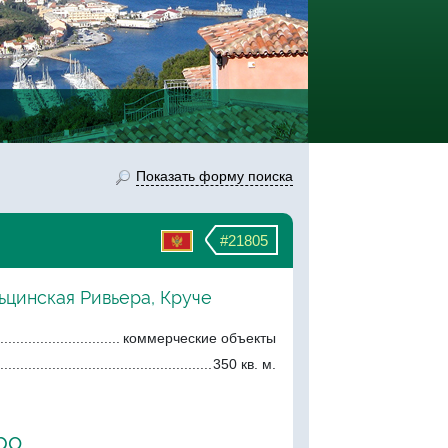
Показать форму поиска
#21805
ьцинская Ривьера, Круче
коммерческие объекты
350 кв. м.
ро