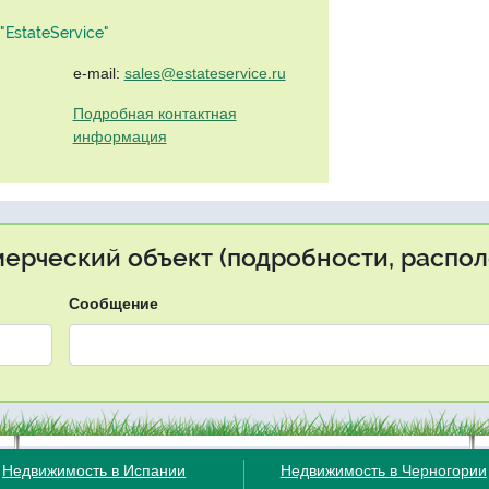
EstateService"
e-mail:
sales@estateservice.ru
Подробная контактная
информация
мерческий объект (подробности, распол
Сообщение
Недвижимость в Испании
Недвижимость в Черногории