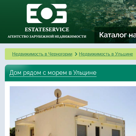
Недвижимость в Черногории
Недвижимость в Ульцине
Дом рядом с морем в Ульцине