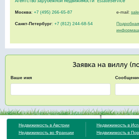
Агентство зарубежной недвижимости "EstateService"
Москва
:
+7 (495) 266-65-87
e-mail:
sal
Санкт-Петербург
:
+7 (812) 244-68-54
Подробная
информац
Заявка на виллу (
Ваше имя
Сообщени
Недвижимость в Австрии
Недвижимость в Ис
Недвижимость во Франции
Недвижимость в Пор