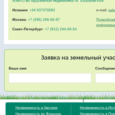
Агентство зарубежной недвижимости "EstateService"
Испания
:
+34 937370082
e-mail:
sal
Москва
:
+7 (495) 266-65-87
Подробная
информац
Санкт-Петербург
:
+7 (812) 244-68-54
Заявка на земельный уча
Ваше имя
Сообщени
Недвижимость в Австрии
Недвижимость в Ис
Недвижимость во Франции
Недвижимость в Пор