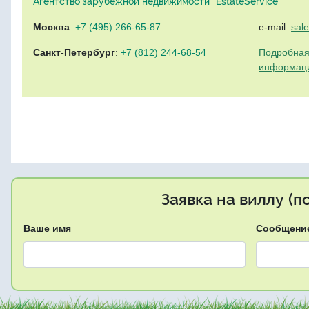
Агентство зарубежной недвижимости "EstateService"
Москва
:
+7 (495) 266-65-87
e-mail:
sal
Санкт-Петербург
:
+7 (812) 244-68-54
Подробная
информац
Заявка на виллу (
Ваше имя
Сообщени