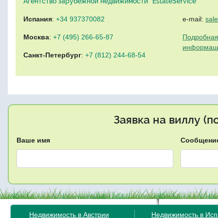
Агентство зарубежной недвижимости "EstateService"
Испания
:
+34 937370082
e-mail:
sal
Москва
:
+7 (495) 266-65-87
Подробная
информац
Санкт-Петербург
:
+7 (812) 244-68-54
Заявка на виллу (
Ваше имя
Сообщени
Недвижимость в Австрии
Недвижимость в Ис