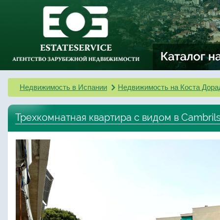
Недвижимость в Испании
Недвижимость на Коста Дора
Трехкомнатная квартира с видом в Cambril