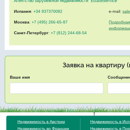
Агентство зарубежной недвижимости "EstateService"
Испания
:
+34 937370082
e-mail:
sal
Москва
:
+7 (495) 266-65-87
Подробная
информац
Санкт-Петербург
:
+7 (812) 244-68-54
Заявка на квартиру 
Ваше имя
Сообщени
Недвижимость в Австрии
Недвижимость в Ис
Недвижимость во Франции
Недвижимость в Пор