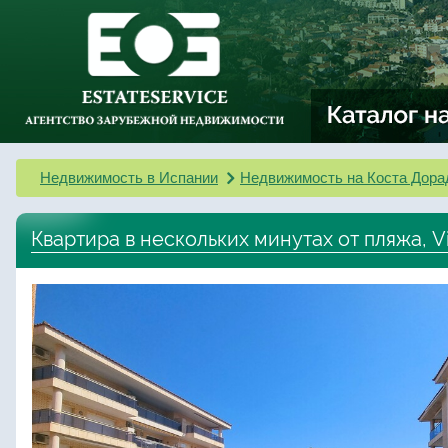
Недвижимость в Испании
Недвижимость на Коста Дора
Квартира в нескольких минутах от пляжа, Vi