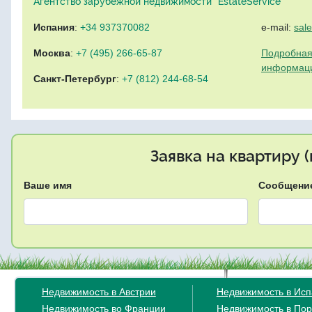
Агентство зарубежной недвижимости "EstateService"
Испания
:
+34 937370082
e-mail:
sal
Москва
:
+7 (495) 266-65-87
Подробная
информац
Санкт-Петербург
:
+7 (812) 244-68-54
Заявка на квартиру 
Ваше имя
Сообщени
Недвижимость в Австрии
Недвижимость в Ис
Недвижимость во Франции
Недвижимость в Пор