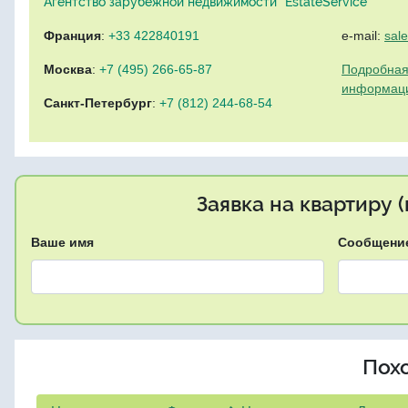
Агентство зарубежной недвижимости "EstateService"
Франция
:
+33 422840191
e-mail:
sal
Москва
:
+7 (495) 266-65-87
Подробная
информац
Санкт-Петербург
:
+7 (812) 244-68-54
Заявка на квартиру 
Ваше имя
Сообщени
Пох