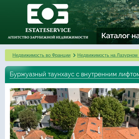
Недвижимость во Франции
Недвижимость на Лазурном 
Буржуазный таунхаус с внутренним лифтом