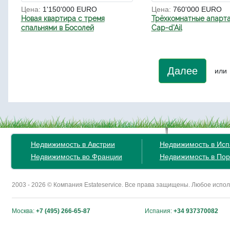
Цена:
1'150'000 EURO
Цена:
760'000 EURO
Новая квартира с тремя
Трёхкомнатные апарта
спальнями в Босолей
Cap-d'Ail
Далее
или
Недвижимость в Австрии
Недвижимость в Ис
Недвижимость во Франции
Недвижимость в Пор
2003 - 2026 © Компания Estateservice. Все права защищены. Любое исп
Москва:
+7 (495) 266-65-87
Испания:
+34 937370082