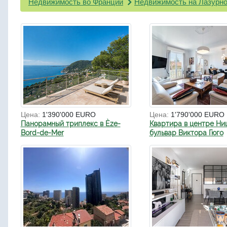
Недвижимость во Франции
Недвижимость на Лазурно
Цена:
1'390'000 EURO
Цена:
1'790'000 EURO
Панорамный триплекс в Èze-
Квартира в центре Ни
Bord-de-Mer
бульвар Виктора Гюго