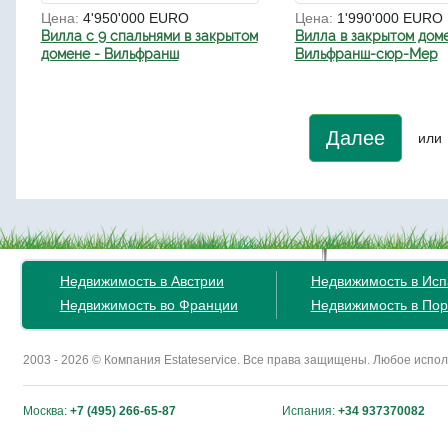
Цена:
4'950'000 EURO
Цена:
1'990'000 EURO
Вилла с 9 спальнями в закрытом
Вилла в закрытом дом
домене - Вильфранш
Вильфранш-сюр-Мер
Далее
или
Недвижимость в Австрии
Недвижимость в Ис
Недвижимость во Франции
Недвижимость в Пор
2003 - 2026 © Компания Estateservice. Все права защищены. Любое исп
Москва:
+7 (495) 266-65-87
Испания:
+34 937370082