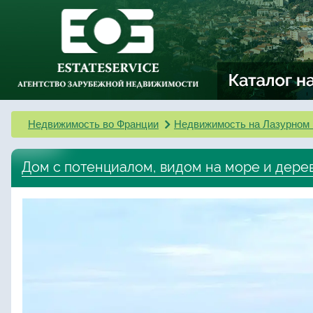
Недвижимость во Франции
Недвижимость на Лазурном 
Дом с потенциалом, видом на море и дере