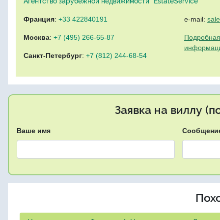
Агентство зарубежной недвижимости "EstateService"
Франция
:
+33 422840191
e-mail:
sal
Москва
:
+7 (495) 266-65-87
Подробная
информац
Санкт-Петербург
:
+7 (812) 244-68-54
Заявка на виллу (
Ваше имя
Сообщени
Пох