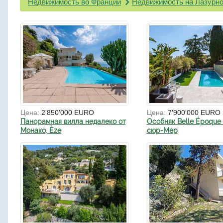
Недвижимость во Франции
Недвижимость на Лазурно
Цена:
2'850'000 EURO
Цена:
7'900'000 EURO
Панорамная вилла недалеко от
Особняк Belle Époque 
Монако, Èze
сюр-Мер