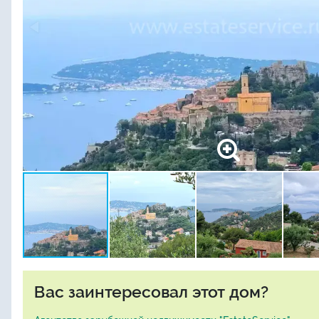
Вас заинтересовал этот дом?