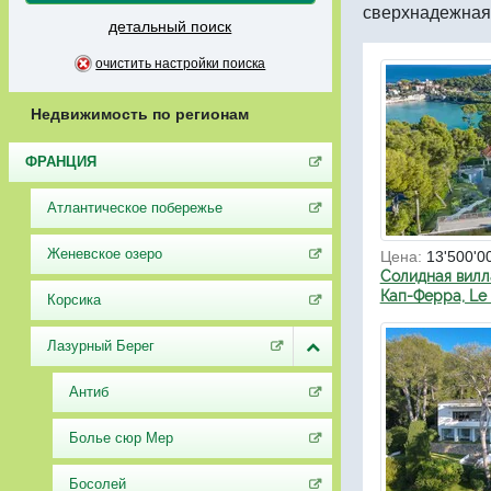
сверхнадежная
детальный поиск
очистить настройки поиска
Недвижимость по регионам
ФРАНЦИЯ
Атлантическое побережье
Женевское озеро
Цена:
13'500'0
Солидная вилл
Кап-Ферра, Le
Корсика
Лазурный Берег
Антиб
Болье сюр Мер
Босолей