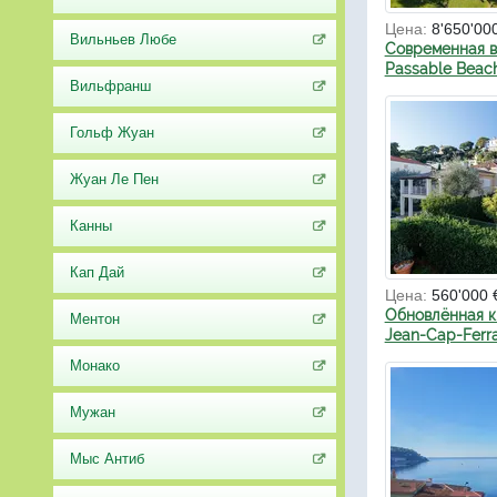
Цена:
8'650'00
Вильньев Любе
Современная в
Passable Beac
Вильфранш
Гольф Жуан
Жуан Ле Пен
Канны
Кап Дай
Цена:
560'000 
Обновлённая к
Ментон
Jean-Cap-Ferr
Монако
Мужан
Мыс Антиб