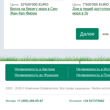
Цена:
10'500'000 EURO
Цена:
7'500'000 EURO
Вилла на берегу моря в Сен-
Дом в пешей доступно
Жан-Кап-Ферра
моря в Эз
Далее
или
Недвижимость в Австрии
Недвижимость в Ис
Недвижимость во Франции
Недвижимость в Пор
2003 - 2026 © Компания Estateservice. Все права защищены. Любое исп
Москва:
+7 (495) 266-65-87
Испания:
+34 937370082