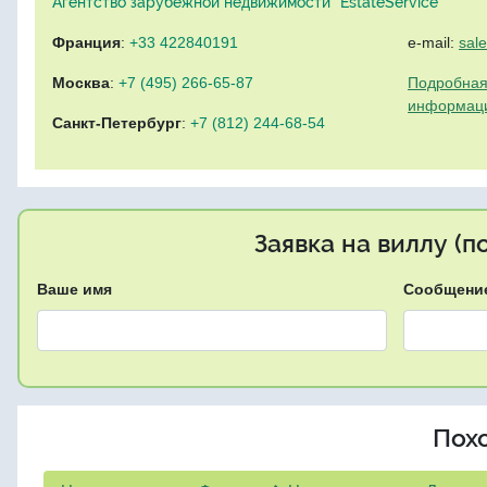
Агентство зарубежной недвижимости "EstateService"
Франция
:
+33 422840191
e-mail:
sal
Москва
:
+7 (495) 266-65-87
Подробная
информац
Санкт-Петербург
:
+7 (812) 244-68-54
Заявка на виллу (
Ваше имя
Сообщени
Пох