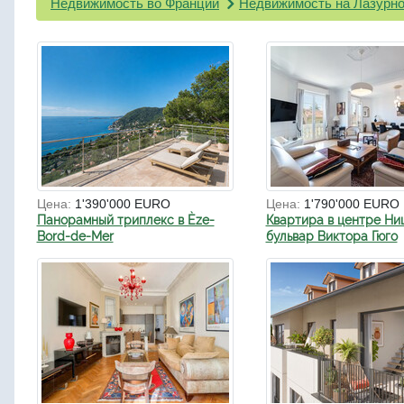
Недвижимость во Франции
Недвижимость на Лазурно
Цена:
1'390'000 EURO
Цена:
1'790'000 EURO
Панорамный триплекс в Èze-
Квартира в центре Ни
Bord-de-Mer
бульвар Виктора Гюго