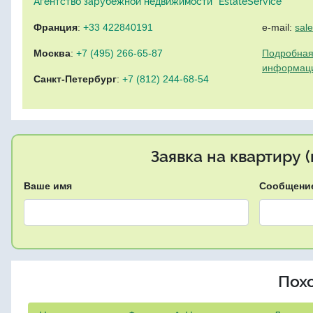
Агентство зарубежной недвижимости "EstateService"
Франция
:
+33 422840191
e-mail:
sal
Москва
:
+7 (495) 266-65-87
Подробная
информац
Санкт-Петербург
:
+7 (812) 244-68-54
Заявка на квартиру 
Ваше имя
Сообщени
Пох