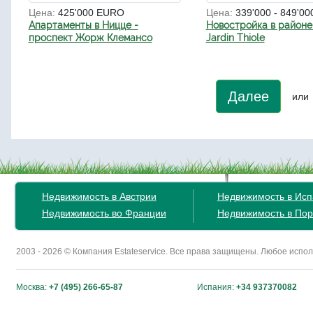
Цена:
425'000 EURO
Цена:
339'000 - 849'0
Апартаменты в Ницце -
Новостройка в районе
проспект Жорж Клемансо
Jardin Thiole
Далее
или
Недвижимость в Австрии
Недвижимость в Ис
Недвижимость во Франции
Недвижимость в Пор
2003 - 2026 © Компания Estateservice. Все права защищены. Любое исп
Москва:
+7 (495) 266-65-87
Испания:
+34 937370082