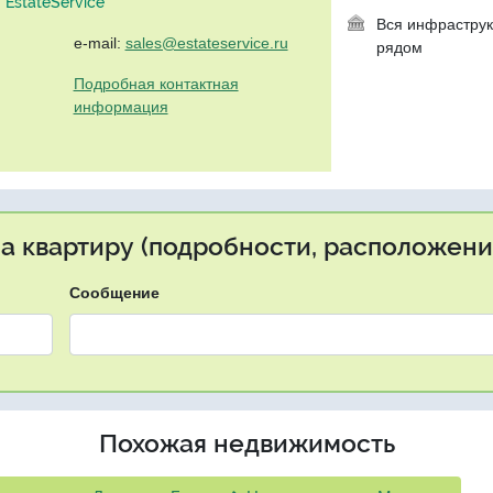
EstateService"
Вся инфраструк
e-mail:
sales@estateservice.ru
рядом
Подробная контактная
информация
на квартиру (подробности, расположение
Сообщение
Похожая недвижимость