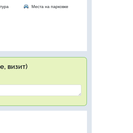
тура
Места на парковке
, визит)