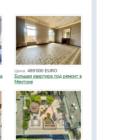
Цена:
489'000 EURO
на
Большая квартира под ремонт в
Ментоне