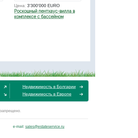
Цена:
3'300'000 EURO
Роскошный пентхаус-вилла в
комплексе с бассейном
Недвижимость в Болгарии
Недвижимость в Европе
 запрещено.
e-mail:
sales@estateservice.ru