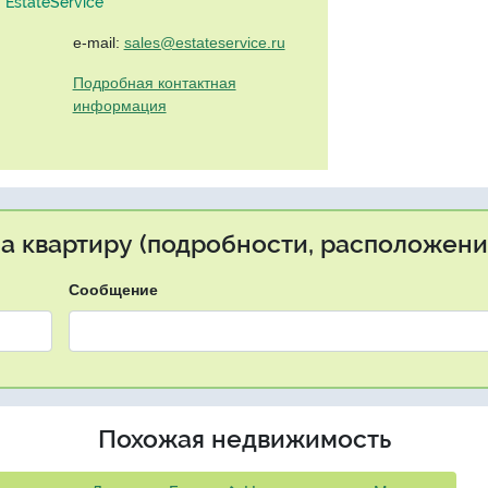
EstateService"
e-mail:
sales@estateservice.ru
Подробная контактная
информация
на квартиру (подробности, расположение
Сообщение
Похожая недвижимость