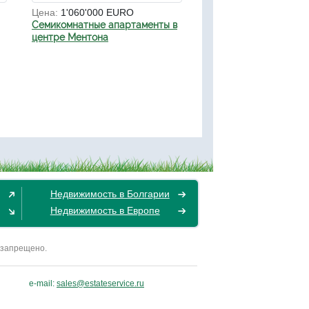
Цена:
1'060'000 EURO
Семикомнатные апартаменты в
центре Ментона
Недвижимость в Болгарии
Недвижимость в Европе
 запрещено.
e-mail:
sales@estateservice.ru