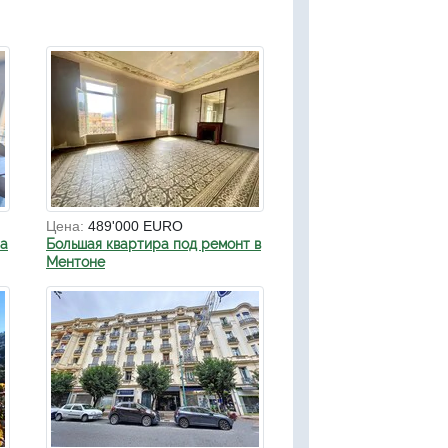
Цена:
489'000 EURO
на
Большая квартира под ремонт в
Ментоне