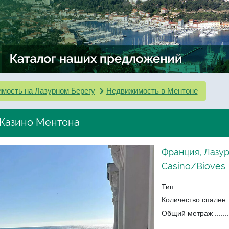
мость на Лазурном Берегу
Недвижимость в Ментоне
 Казино Ментона
Франция, Лазу
Casino/Bioves
Тип
Количество спален
Общий метраж