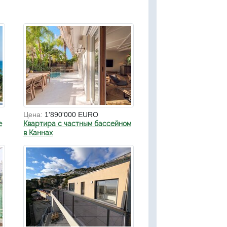
Цена:
1'890'000 EURO
е
Квартира с частным бассейном
в Каннах