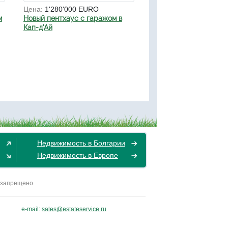
Цена:
1'280'000 EURO
м
Новый пентхаус с гаражом в
Кап-д'Ай
Недвижимость в Болгарии
Недвижимость в Европе
 запрещено.
e-mail:
sales@estateservice.ru