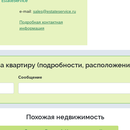
EstateService"
e-mail:
sales@estateservice.ru
Подробная контактная
информация
на квартиру (подробности, расположение
Сообщение
Похожая недвижимость