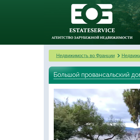
Недвижимость во Франции
Недвижи
Большой провансальский до