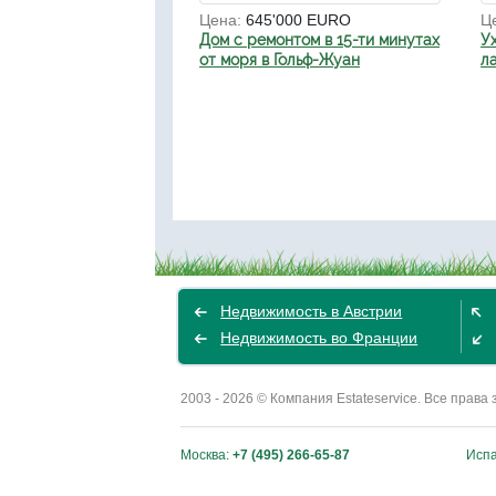
Цена:
645'000 EURO
Ц
Дом с ремонтом в 15-ти минутах
У
от моря в Гольф-Жуан
л
Недвижимость в Австрии
Недвижимость во Франции
2003 - 2026 © Компания Estateservice. Все пра
Москва:
+7 (495) 266-65-87
Исп