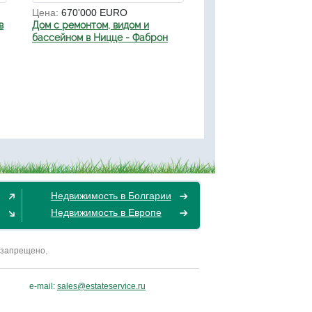
Цена:
670'000 EURO
в
Дом с ремонтом, видом и
бассейном в Ницце - Фаброн
Недвижимость в Болгарии
Недвижимость в Европе
 запрещено.
e-mail:
sales@estateservice.ru