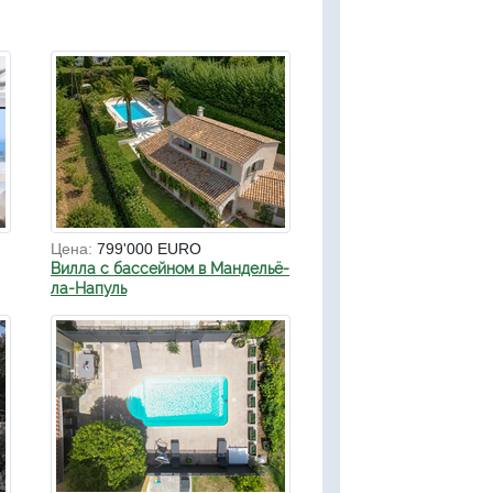
Цена:
799'000 EURO
Вилла с бассейном в Мандельё-
ла-Напуль