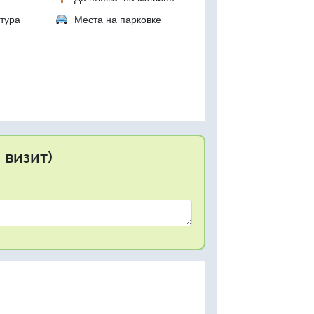
тура
Места на парковке
 визит)