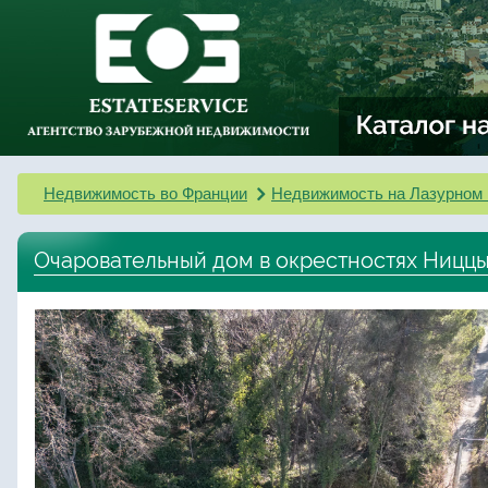
Недвижимость во Франции
Недвижимость на Лазурном 
Очаровательный дом в окрестностях Ниццы