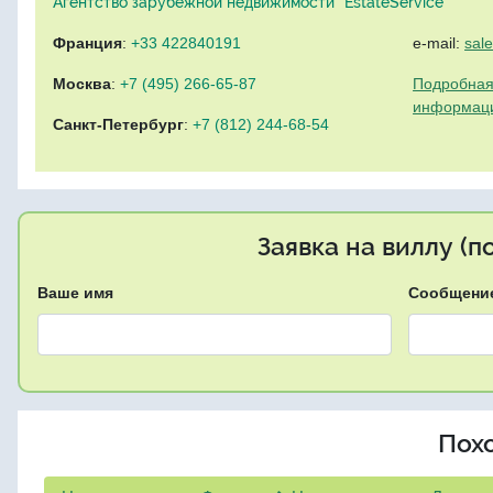
Агентство зарубежной недвижимости "EstateService"
Франция
:
+33 422840191
e-mail:
sal
Москва
:
+7 (495) 266-65-87
Подробная
информац
Санкт-Петербург
:
+7 (812) 244-68-54
Заявка на виллу (
Ваше имя
Сообщени
Пох