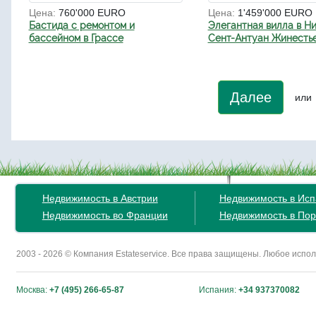
Цена:
760'000 EURO
Цена:
1'459'000 EURO
Бастида с ремонтом и
Элегантная вилла в Ни
бассейном в Грассе
Сент-Антуан Жинесть
Далее
или
Недвижимость в Австрии
Недвижимость в Ис
Недвижимость во Франции
Недвижимость в Пор
2003 - 2026 © Компания Estateservice. Все права защищены. Любое исп
Москва:
+7 (495) 266-65-87
Испания:
+34 937370082