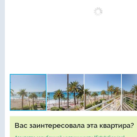
Вас заинтересовала эта квартира?