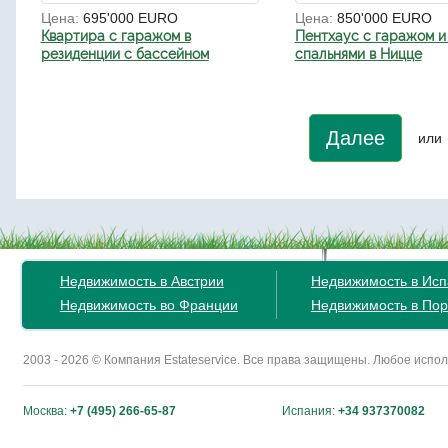
Цена:
695'000 EURO
Цена:
850'000 EURO
Квартира с гаражом в
Пентхаус с гаражом и
резиденции с бассейном
спальнями в Ницце
Далее
или
Недвижимость в Австрии
Недвижимость в Ис
Недвижимость во Франции
Недвижимость в Пор
2003 - 2026 © Компания Estateservice. Все права защищены. Любое исп
Москва:
+7 (495) 266-65-87
Испания:
+34 937370082