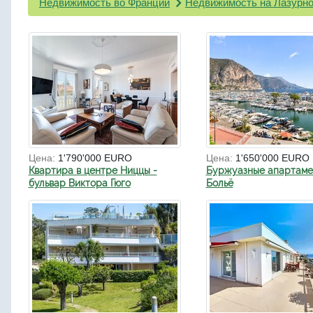
Недвижимость во Франции
Недвижимость на Лазурно
Цена:
1'790'000 EURO
Цена:
1'650'000 EURO
Квартира в центре Ниццы -
Буржуазные апартаме
бульвар Виктора Гюго
Больё