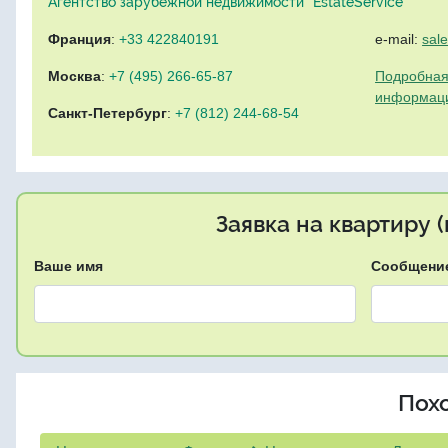
Агентство зарубежной недвижимости "EstateService"
Франция
:
+33 422840191
e-mail:
sal
Москва
:
+7 (495) 266-65-87
Подробная
информац
Санкт-Петербург
:
+7 (812) 244-68-54
Заявка на квартиру 
Ваше имя
Сообщени
Пох