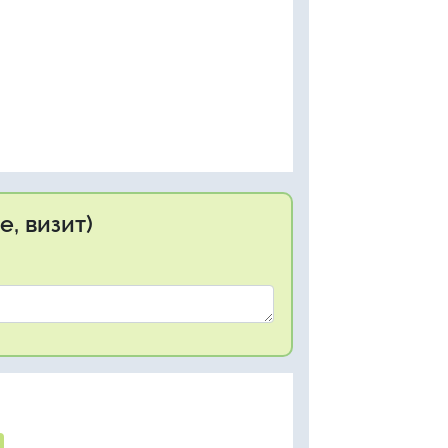
, визит)