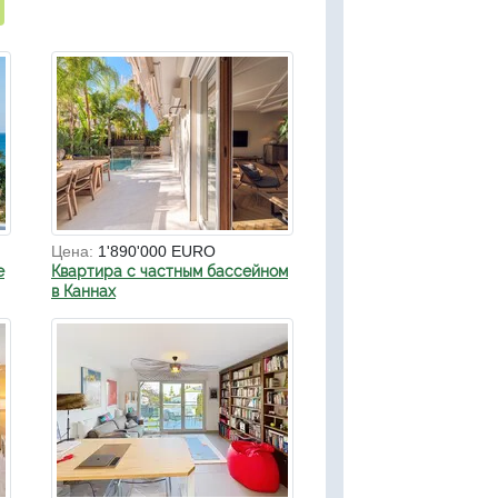
Цена:
1'890'000 EURO
е
Квартира с частным бассейном
в Каннах