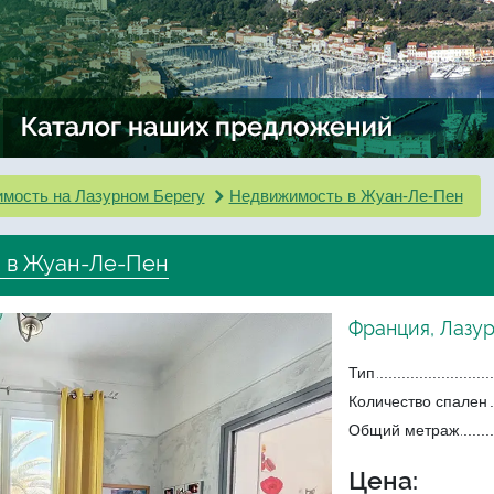
мость на Лазурном Берегу
Недвижимость в Жуан-Ле-Пен
 в Жуан-Ле-Пен
Франция, Лазу
Тип
Количество спален
Общий метраж
Цена: