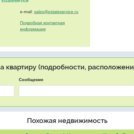
EstateService"
e-mail:
sales@estateservice.ru
Подробная контактная
информация
на квартиру (подробности, расположение
Сообщение
Похожая недвижимость