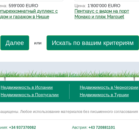
ена:
599'000 EURO
Цена:
1'800'000 EURO
етырехкомнатный дуплекс с
Пентхаус с видом на порт
идом и гаражом в Ницце
Монако и пляж Marquet
Далее
Искать по вашим критериям
или
Недвижимость в Испании
Недвижимость в Черногории
Недвижимость в Португалии
Недвижимость в Турции
ва защищены. Любое использование материалов без письменного согласования
ания:
+34 937370082
Австрия:
+43 720881101