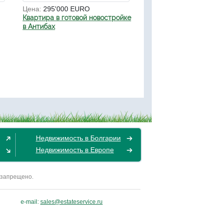
Цена:
295'000 EURO
Квартира в готовой новостройке
в Антибах
Недвижимость в Болгарии
Недвижимость в Европе
 запрещено.
e-mail:
sales@estateservice.ru