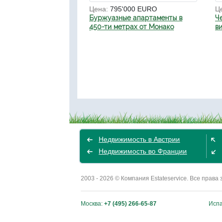
Цена:
795'000 EURO
Ц
Буржуазные апартаменты в
Ч
450-ти метрах от Монако
в
Недвижимость в Австрии
Недвижимость во Франции
2003 - 2026 © Компания Estateservice. Все пра
Москва:
+7 (495) 266-65-87
Исп