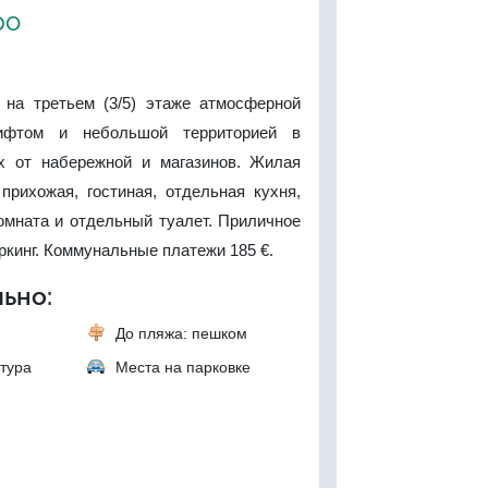
ро
 на третьем (3/5) этаже атмосферной
ифтом и небольшой территорией в
х от набережной и магазинов. Жилая
прихожая, гостиная, отдельная кухня,
омната и отдельный туалет. Приличное
аркинг. Коммунальные платежи 185 €.
ьно:
До пляжа: пешком
тура
Места на парковке