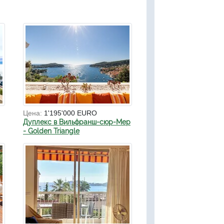
Цена:
1'195'000 EURO
Дуплекс в Вильфранш-сюр-Мер
- Golden Triangle