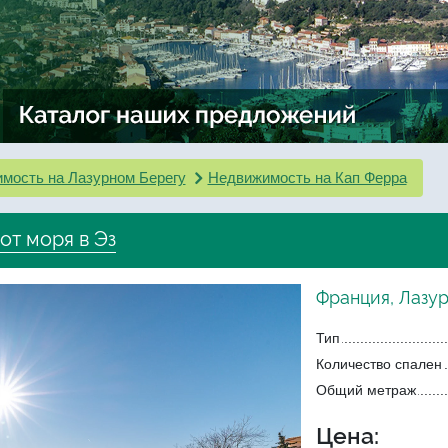
мость на Лазурном Берегу
Недвижимость на Кап Ферра
от моря в Эз
Франция, Лазур
Тип
Количество спален
Общий метраж
Цена: