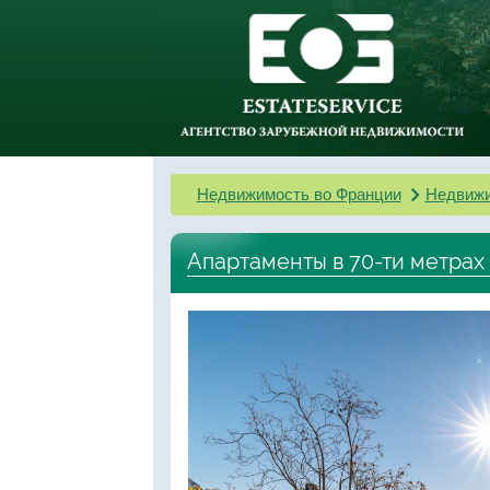
Недвижимость во Франции
Недвижи
Апартаменты в 70-ти метрах 