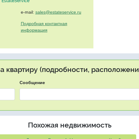
EstateService"
e-mail:
sales@estateservice.ru
Подробная контактная
информация
на квартиру (подробности, расположение
Сообщение
Похожая недвижимость