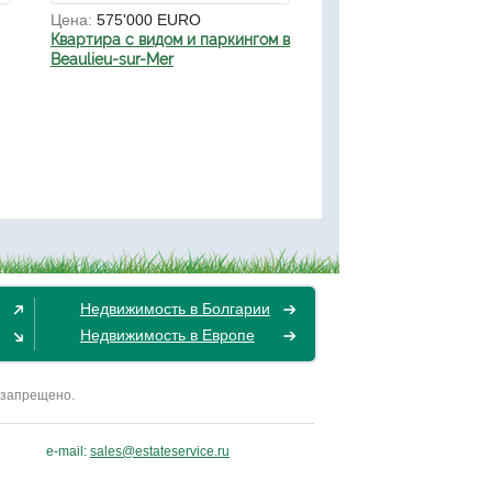
Цена:
575'000 EURO
Квартира с видом и паркингом в
Beaulieu-sur-Mer
Недвижимость в Болгарии
Недвижимость в Европе
 запрещено.
e-mail:
sales@estateservice.ru