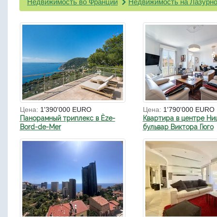
Недвижимость во Франции
Недвижимость на Лазурно
Цена:
1'390'000 EURO
Цена:
1'790'000 EURO
Панорамный триплекс в Èze-
Квартира в центре Ни
Bord-de-Mer
бульвар Виктора Гюго