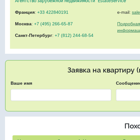
Агентство зарубежной недвижимости "EstateService"
Франция
:
+33 422840191
e-mail:
sal
Москва
:
+7 (495) 266-65-87
Подробная
информац
Санкт-Петербург
:
+7 (812) 244-68-54
Заявка на квартиру 
Ваше имя
Сообщени
Пох