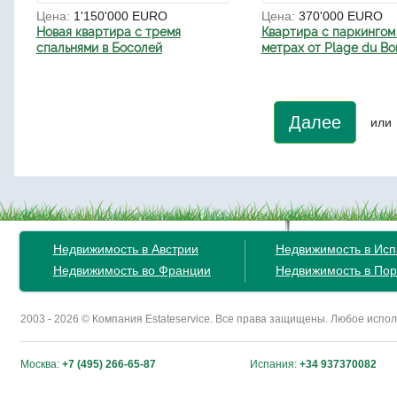
Цена:
1'150'000 EURO
Цена:
370'000 EURO
Новая квартира с тремя
Квартира с паркингом 
спальнями в Босолей
метрах от Plage du Bor
Далее
или
Недвижимость в Австрии
Недвижимость в Ис
Недвижимость во Франции
Недвижимость в Пор
2003 - 2026 © Компания Estateservice. Все права защищены. Любое исп
Москва:
+7 (495) 266-65-87
Испания:
+34 937370082