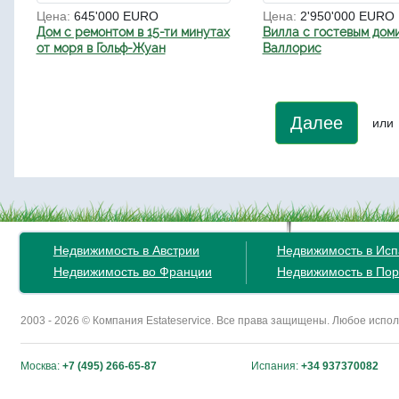
Цена:
645'000 EURO
Цена:
2'950'000 EURO
Дом с ремонтом в 15-ти минутах
Вилла с гостевым дом
от моря в Гольф-Жуан
Валлорис
Далее
или
Недвижимость в Австрии
Недвижимость в Ис
Недвижимость во Франции
Недвижимость в Пор
2003 - 2026 © Компания Estateservice. Все права защищены. Любое исп
Москва:
+7 (495) 266-65-87
Испания:
+34 937370082