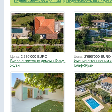
Недвижимость во Франции
Недвижимость на Лазурно
Цена:
2'250'000 EURO
Цена:
2'690'000 EURO
Вилла с гостевым домом в Гольф-
Имение с теннисным к
Жуан
Гольф-Жуан