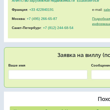
Агентство зарубежной недвижимости "EstateService"
Франция
:
+33 422840191
e-mail:
sal
Москва
:
+7 (495) 266-65-87
Подробная
информац
Санкт-Петербург
:
+7 (812) 244-68-54
Заявка на виллу (
Ваше имя
Сообщени
Пох