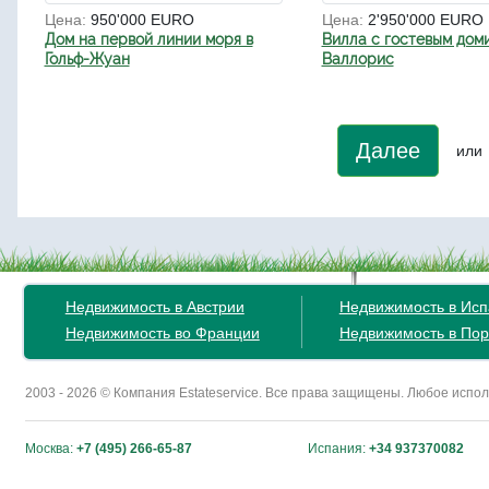
Цена:
950'000 EURO
Цена:
2'950'000 EURO
Дом на первой линии моря в
Вилла с гостевым дом
Гольф-Жуан
Валлорис
Далее
или
Недвижимость в Австрии
Недвижимость в Ис
Недвижимость во Франции
Недвижимость в Пор
2003 - 2026 © Компания Estateservice. Все права защищены. Любое исп
Москва:
+7 (495) 266-65-87
Испания:
+34 937370082