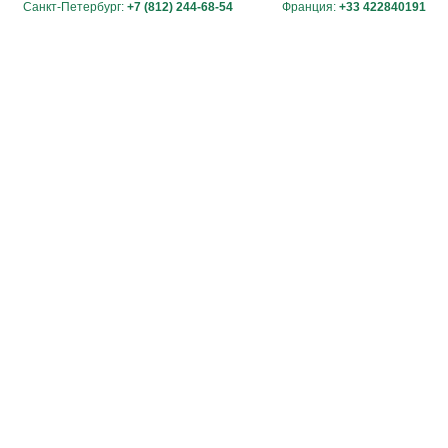
Санкт-Петербург:
+7 (812) 244-68-54
Франция:
+33 422840191