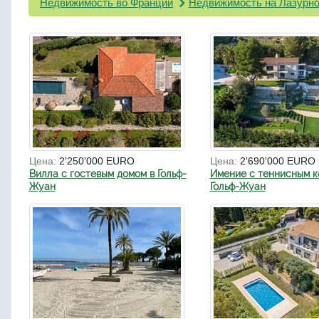
Недвижимость во Франции
Недвижимость на Лазурно
Цена:
2'250'000 EURO
Цена:
2'690'000 EURO
Вилла с гостевым домом в Гольф-
Имение с теннисным к
Жуан
Гольф-Жуан