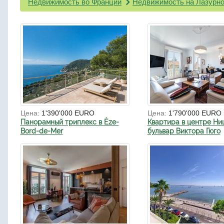
Недвижимость во Франции
Недвижимость на Лазурно
Цена:
1'390'000 EURO
Цена:
1'790'000 EURO
Панорамный триплекс в Èze-
Квартира в центре Ни
Bord-de-Mer
бульвар Виктора Гюго