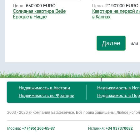
Цена:
650'000 EURO
Цена:
2'190'000 EURO
Солидная квартира Belle
Квартира на первой л
Époque в Ницце
в Каннах
Далее
или
Недвижимость в Австрии
Недвижимость в Ис
Недвижимость во Франции
Недвижимость в Пор
2003 - 2026 © Компания Estateservice. Все права защищены. Любое исп
Москва:
+7 (495) 266-65-87
Испания:
+34 937370082