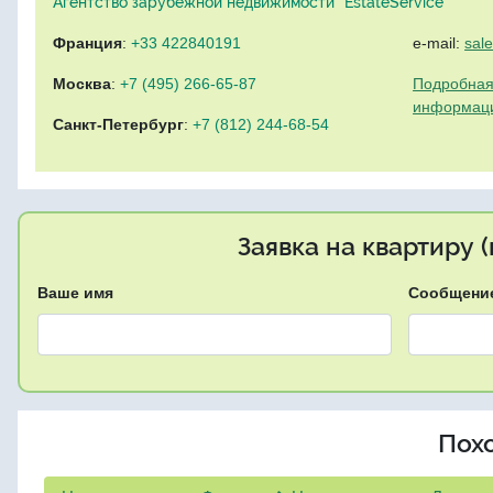
Агентство зарубежной недвижимости "EstateService"
Франция
:
+33 422840191
e-mail:
sal
Москва
:
+7 (495) 266-65-87
Подробная
информац
Санкт-Петербург
:
+7 (812) 244-68-54
Заявка на квартиру 
Ваше имя
Сообщени
Пох