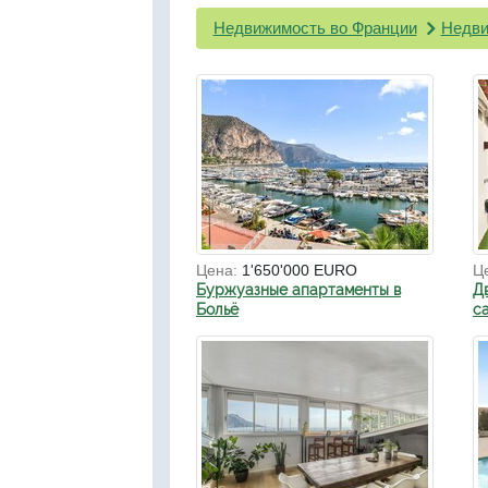
Недвижимость во Франции
Недви
Цена:
1'650'000 EURO
Ц
Буржуазные апартаменты в
Д
Больё
с