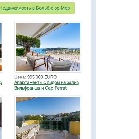
Недвижимость в Больё-сюр-Мер
Цена:
995'000 EURO
р
Апартаменты с видом на залив
Вильфранша и Cap Ferrat