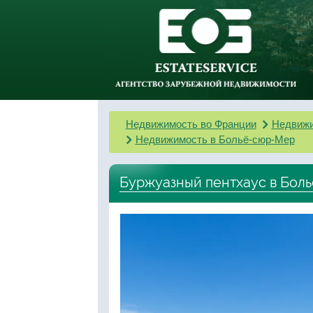
Недвижимость во Франции
Недвижи
Недвижимость в Больё-сюр-Мер
Буржуазный пентхаус в Бол