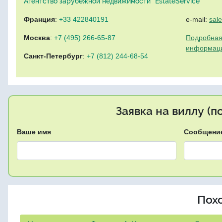
Агентство зарубежной недвижимости "EstateService"
Франция
:
+33 422840191
e-mail:
sal
Москва
:
+7 (495) 266-65-87
Подробная
информац
Санкт-Петербург
:
+7 (812) 244-68-54
Заявка на виллу (
Ваше имя
Сообщени
Пох