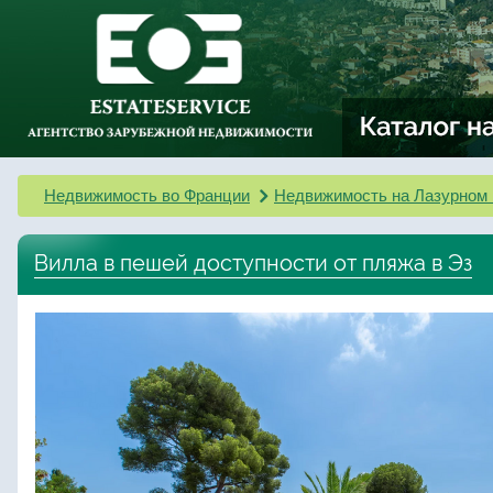
Недвижимость во Франции
Недвижимость на Лазурном 
Вилла в пешей доступности от пляжа в Эз