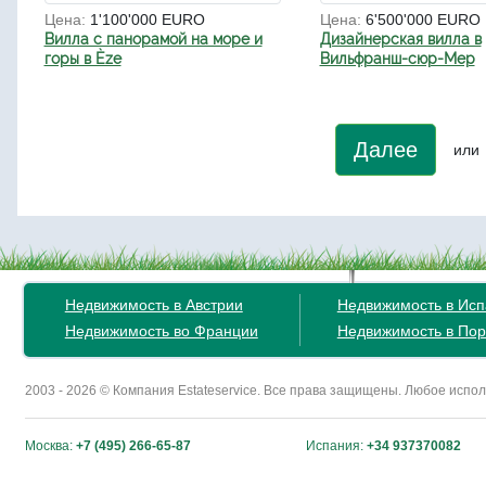
Цена:
1'100'000 EURO
Цена:
6'500'000 EURO
Вилла с панорамой на море и
Дизайнерская вилла в
горы в Èze
Вильфранш-сюр-Мер
Далее
или
Недвижимость в Австрии
Недвижимость в Ис
Недвижимость во Франции
Недвижимость в Пор
2003 - 2026 © Компания Estateservice. Все права защищены. Любое исп
Москва:
+7 (495) 266-65-87
Испания:
+34 937370082