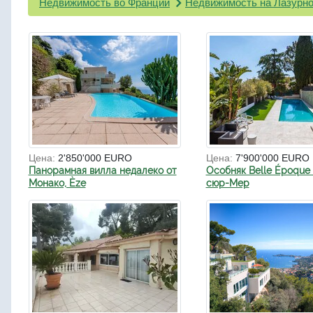
Недвижимость во Франции
Недвижимость на Лазурно
Цена:
2'850'000 EURO
Цена:
7'900'000 EURO
Панорамная вилла недалеко от
Особняк Belle Époque 
Монако, Èze
сюр-Мер