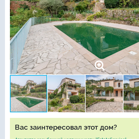
Вас заинтересовал этот дом?