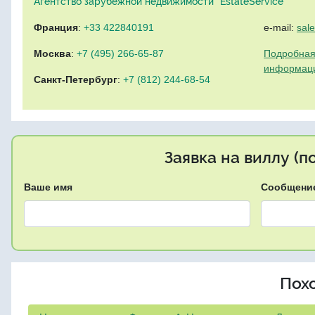
Агентство зарубежной недвижимости "EstateService"
Франция
:
+33 422840191
e-mail:
sal
Москва
:
+7 (495) 266-65-87
Подробная
информац
Санкт-Петербург
:
+7 (812) 244-68-54
Заявка на виллу (
Ваше имя
Сообщени
Пох