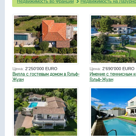
Недвижимость во Франции
Недвижимость на Лазурно
Цена:
2'250'000 EURO
Цена:
2'690'000 EURO
Вилла с гостевым домом в Гольф-
Имение с теннисным к
Жуан
Гольф-Жуан