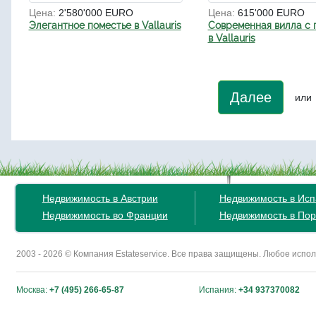
Цена:
2'580'000 EURO
Цена:
615'000 EURO
Элегантное поместье в Vallauris
Современная вилла с 
в Vallauris
Далее
или
Недвижимость в Австрии
Недвижимость в Ис
Недвижимость во Франции
Недвижимость в Пор
2003 - 2026 © Компания Estateservice. Все права защищены. Любое исп
Москва:
+7 (495) 266-65-87
Испания:
+34 937370082