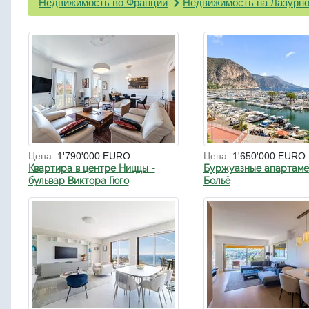
Недвижимость во Франции
Недвижимость на Лазурно
Цена:
1'790'000 EURO
Цена:
1'650'000 EURO
Квартира в центре Ниццы -
Буржуазные апартаме
бульвар Виктора Гюго
Больё