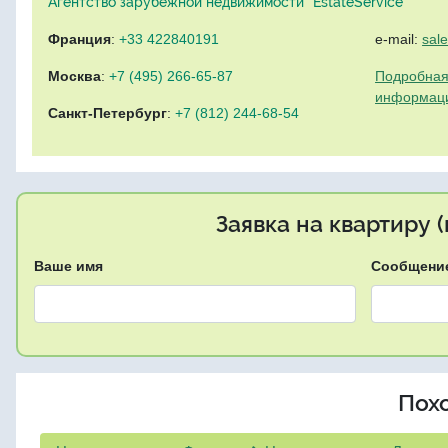
Агентство зарубежной недвижимости "EstateService"
Франция
:
+33 422840191
e-mail:
sal
Москва
:
+7 (495) 266-65-87
Подробная
информац
Санкт-Петербург
:
+7 (812) 244-68-54
Заявка на квартиру 
Ваше имя
Сообщени
Пох