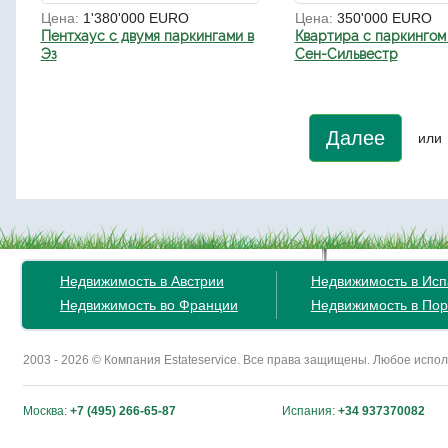
Цена:
1'380'000 EURO
Цена:
350'000 EURO
Пентхаус с двумя паркингами в
Квартира с паркингом
Эз
Сен-Сильвестр
Далее
или
Недвижимость в Австрии
Недвижимость в Ис
Недвижимость во Франции
Недвижимость в Пор
2003 - 2026 © Компания Estateservice. Все права защищены. Любое исп
Москва:
+7 (495) 266-65-87
Испания:
+34 937370082