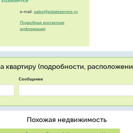
EstateService"
e-mail:
sales@estateservice.ru
Подробная контактная
информация
на квартиру (подробности, расположение
Сообщение
Похожая недвижимость