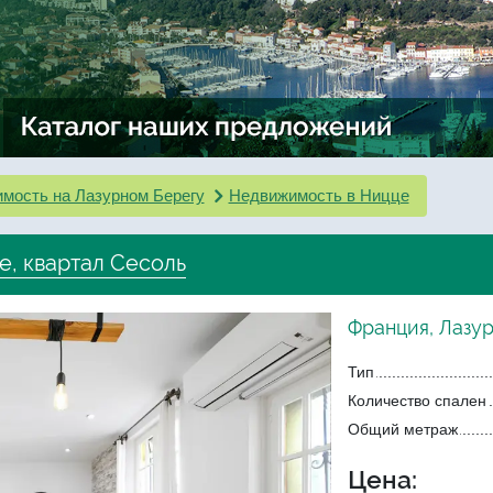
мость на Лазурном Берегу
Недвижимость в Ницце
е, квартал Сесоль
Франция, Лазу
Тип
Количество спален
Общий метраж
Цена: