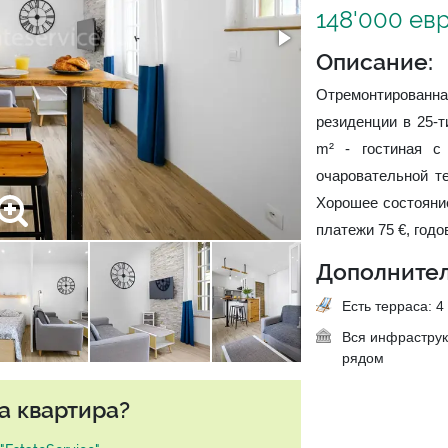
148'000 ев
Описание:
Отремонтированна
резиденции в 25-
m² - гостиная с
очаровательной т
Хорошее состояние
платежи 75 €, годо
Дополнител
Есть терраса: 4 
Вся инфраструк
рядом
а квартира?