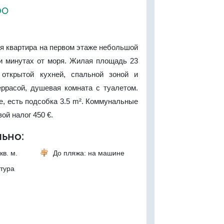
ро
я квартира на первом этаже небольшой
ти минутах от моря. Жилая площадь 23
 открытой кухней, спальной зоной и
еррасой, душевая комната с туалетом.
, есть подсобка 3.5 m². Коммунальные
вой налог 450 €.
ьно:
кв. м.
До пляжа: на машине
тура