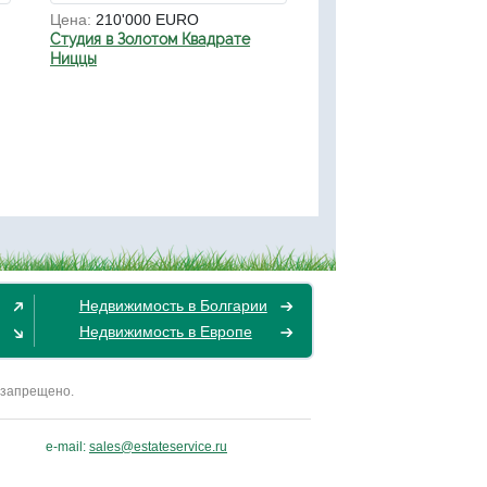
Цена:
210'000 EURO
Студия в Золотом Квадрате
Ниццы
Недвижимость в Болгарии
Недвижимость в Европе
 запрещено.
e-mail:
sales@estateservice.ru