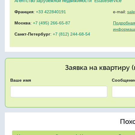
Агентство зарубежной недвижимости "EstateService"
Франция
:
+33 422840191
e-mail:
sal
Москва
:
+7 (495) 266-65-87
Подробная
информац
Санкт-Петербург
:
+7 (812) 244-68-54
Заявка на квартиру 
Ваше имя
Сообщени
Пох