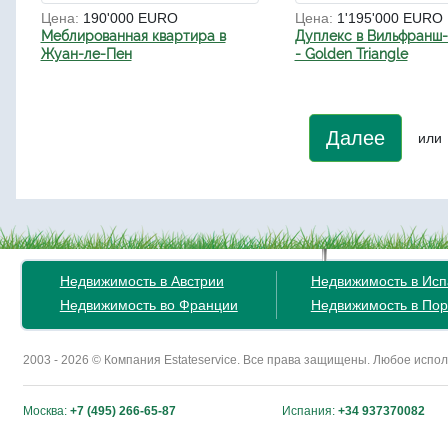
Цена:
190'000 EURO
Цена:
1'195'000 EURO
Меблированная квартира в
Дуплекс в Вильфранш
Жуан-ле-Пен
- Golden Triangle
Далее
или
Недвижимость в Австрии
Недвижимость в Ис
Недвижимость во Франции
Недвижимость в Пор
2003 - 2026 © Компания Estateservice. Все права защищены. Любое исп
Москва:
+7 (495) 266-65-87
Испания:
+34 937370082