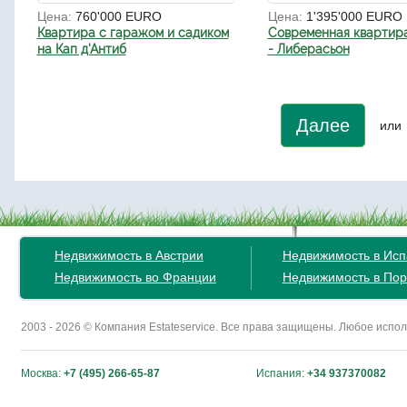
Цена:
760'000 EURO
Цена:
1'395'000 EURO
Квартира с гаражом и садиком
Современная квартира
на Кап д'Антиб
- Либерасьон
Далее
или
Недвижимость в Австрии
Недвижимость в Ис
Недвижимость во Франции
Недвижимость в Пор
2003 - 2026 © Компания Estateservice. Все права защищены. Любое исп
Москва:
+7 (495) 266-65-87
Испания:
+34 937370082