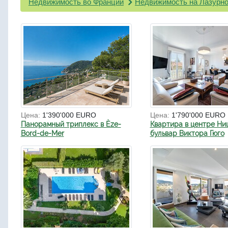
Недвижимость во Франции
Недвижимость на Лазурно
Цена:
1'390'000 EURO
Цена:
1'790'000 EURO
Панорамный триплекс в Èze-
Квартира в центре Ни
Bord-de-Mer
бульвар Виктора Гюго