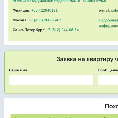
Агентство зарубежной недвижимости "EstateService"
Франция
:
+33 422840191
e-mail:
sal
Москва
:
+7 (495) 266-65-87
Подробная
информац
Санкт-Петербург
:
+7 (812) 244-68-54
Заявка на квартиру 
Ваше имя
Сообщени
Пох