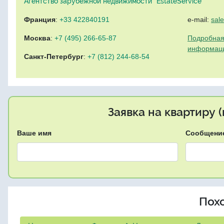
Агентство зарубежной недвижимости "EstateService"
Франция
:
+33 422840191
e-mail:
sal
Москва
:
+7 (495) 266-65-87
Подробная
информац
Санкт-Петербург
:
+7 (812) 244-68-54
Заявка на квартиру 
Ваше имя
Сообщени
Пох