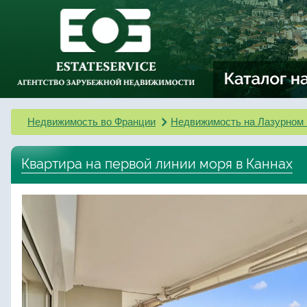
Недвижимость во Франции
Недвижимость на Лазурном 
Квартира на первой линии моря в Каннах