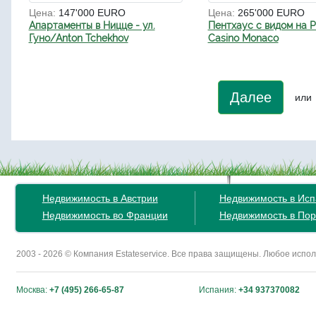
Цена:
147'000 EURO
Цена:
265'000 EURO
Апартаменты в Ницце - ул.
Пентхаус с видом на P
Гуно/Anton Tchekhov
Casino Monaco
Далее
или
Недвижимость в Австрии
Недвижимость в Ис
Недвижимость во Франции
Недвижимость в Пор
2003 - 2026 © Компания Estateservice. Все права защищены. Любое исп
Москва:
+7 (495) 266-65-87
Испания:
+34 937370082