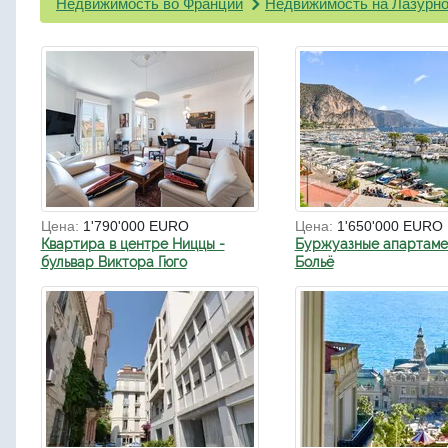
Недвижимость во Франции
Недвижимость на Лазурно
Цена:
1'790'000 EURO
Цена:
1'650'000 EURO
Квартира в центре Ниццы -
Буржуазные апартаме
бульвар Виктора Гюго
Больё