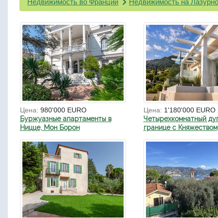
Недвижимость во Франции
Недвижимость на Лазурно
Цена:
980'000 EURO
Цена:
1'180'000 EURO
Буржуазные апартаменты в
Четырехкомнатный ду
Ницце, Мон Борон
границе с Княжеством