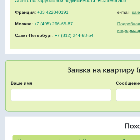
Агентство зарубежной недвижимости "EstateService"
Франция
:
+33 422840191
e-mail:
sal
Москва
:
+7 (495) 266-65-87
Подробная
информац
Санкт-Петербург
:
+7 (812) 244-68-54
Заявка на квартиру 
Ваше имя
Сообщени
Пох