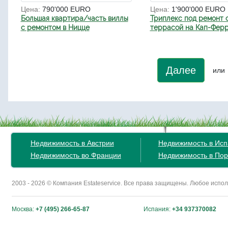
Цена:
790'000 EURO
Цена:
1'900'000 EURO
Большая квартира/часть виллы
Триплекс под ремонт 
с ремонтом в Ницце
террасой на Кап-Фер
Далее
или
Недвижимость в Австрии
Недвижимость в Ис
Недвижимость во Франции
Недвижимость в Пор
2003 - 2026 © Компания Estateservice. Все права защищены. Любое исп
Москва:
+7 (495) 266-65-87
Испания:
+34 937370082