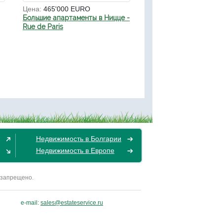
Цена:
465'000 EURO
Большие апартаменты в Ницце -
Rue de Paris
Недвижимость в Болгарии
Недвижимость в Европе
 запрещено.
e-mail:
sales@estateservice.ru