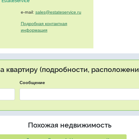
EstateService"
e-mail:
sales@estateservice.ru
Подробная контактная
информация
на квартиру (подробности, расположение
Сообщение
Похожая недвижимость