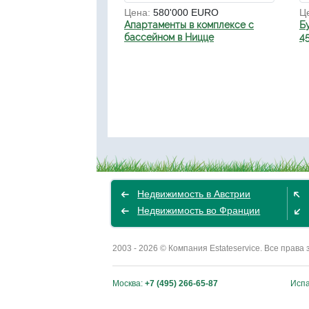
Цена:
580'000 EURO
Ц
Апартаменты в комплексе с
Б
бассейном в Ницце
4
Недвижимость в Австрии
Недвижимость во Франции
2003 - 2026 © Компания Estateservice. Все пра
Москва:
+7 (495) 266-65-87
Исп