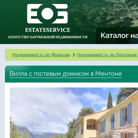
Недвижимость во Франции
Недвижимость на Лазурном 
Вилла с гостевым домиком в Ментоне