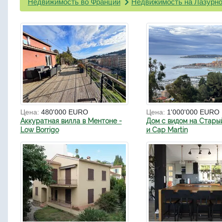
Недвижимость во Франции
Недвижимость на Лазурно
Цена:
480'000 EURO
Цена:
1'000'000 EURO
Аккуратная вилла в Ментоне -
Дом с видом на Стары
Low Borrigo
и Cap Martin