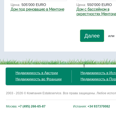
Цена:
505'000 EURO
Цена:
550'000 EURO
Дом под реновацию в Ментоне
Дом с бассейном в
окрестностях Ментон
Далее
или
Недвижимость в Австрии
Недвижимость в Ис
Недвижимость во Франции
Недвижимость в Пор
2003 - 2026 © Компания Estateservice. Все права защищены. Любое исп
Москва:
+7 (495) 266-65-87
Испания:
+34 937370082