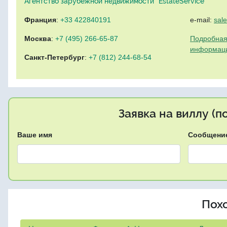
Агентство зарубежной недвижимости "EstateService"
Франция
:
+33 422840191
e-mail:
sal
Москва
:
+7 (495) 266-65-87
Подробная
информац
Санкт-Петербург
:
+7 (812) 244-68-54
Заявка на виллу (
Ваше имя
Сообщени
Пох