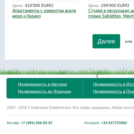
Цена:
410'000 EURO
Цена:
199'000 EURO
Апартаменты с ремонтом возле
Студия в нескольких ш
моря и Казино
пляжа Sablettes, Мент
Далее
или
Недвижимость в Австрии
Недвижимость в Ис
Недвижимость во Франции
Недвижимость в Пор
2003 - 2026 © Компания Estateservice. Все права защищены. Любое исп
Москва:
+7 (495) 266-65-87
Испания:
+34 937370082