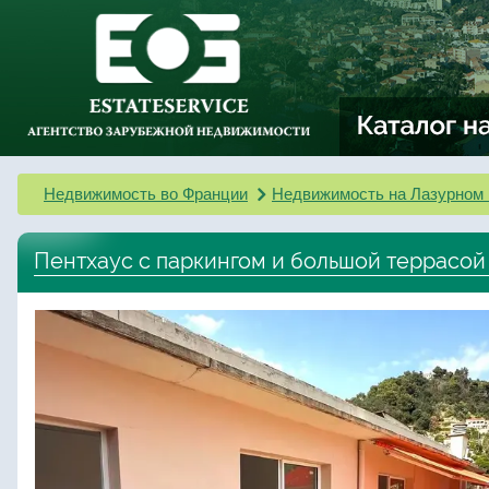
Недвижимость во Франции
Недвижимость на Лазурном 
Пентхаус с паркингом и большой террасой