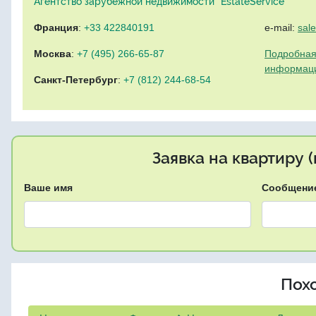
Агентство зарубежной недвижимости "EstateService"
Франция
:
+33 422840191
e-mail:
sal
Москва
:
+7 (495) 266-65-87
Подробная
информац
Санкт-Петербург
:
+7 (812) 244-68-54
Заявка на квартиру 
Ваше имя
Сообщени
Пох