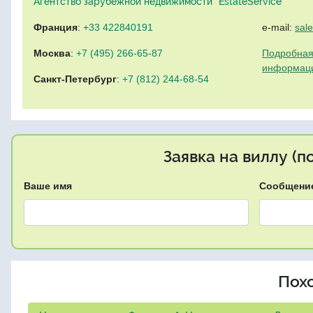
Агентство зарубежной недвижимости "EstateService"
Франция
:
+33 422840191
e-mail:
sal
Москва
:
+7 (495) 266-65-87
Подробная
информац
Санкт-Петербург
:
+7 (812) 244-68-54
Заявка на виллу (
Ваше имя
Сообщени
Пох