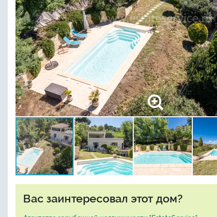
Вас заинтересовал этот дом?