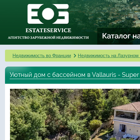
Недвижимость во Франции
Недвижимость на Лазурном 
Уютный дом с бассейном в Vallauris - Supe