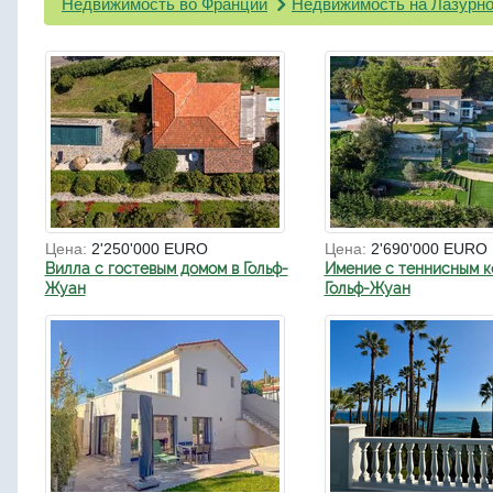
Недвижимость во Франции
Недвижимость на Лазурно
Цена:
2'250'000 EURO
Цена:
2'690'000 EURO
Вилла с гостевым домом в Гольф-
Имение с теннисным к
Жуан
Гольф-Жуан