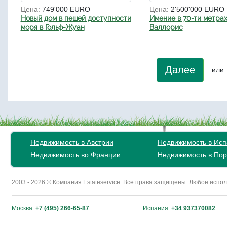
Цена:
749'000 EURO
Цена:
2'500'000 EURO
Новый дом в пешей доступности
Имение в 70-ти метрах
моря в Гольф-Жуан
Валлорис
Далее
или
Недвижимость в Австрии
Недвижимость в Ис
Недвижимость во Франции
Недвижимость в Пор
2003 - 2026 © Компания Estateservice. Все права защищены. Любое исп
Москва:
+7 (495) 266-65-87
Испания:
+34 937370082