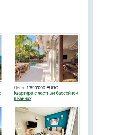
Цена:
1'890'000 EURO
е
Квартира с частным бассейном
в Каннах