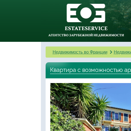
Недвижимость во Франции
Недвижи
Квартира с возможностью а