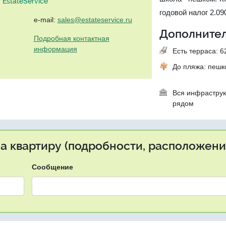
EstateService"
годовой налог 2.090
e-mail:
sales@estateservice.ru
Дополнител
Подробная контактная
информация
Есть терраса: 62
До пляжа: пеш
Вся инфраструк
рядом
на квартиру (подробности, расположение
Сообщение