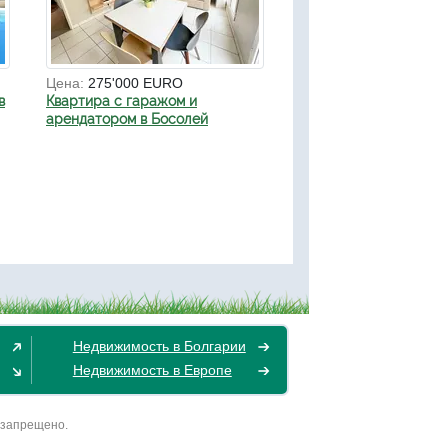
Цена:
275'000 EURO
в
Квартира с гаражом и
арендатором в Босолей
Недвижимость в Болгарии
Недвижимость в Европе
 запрещено.