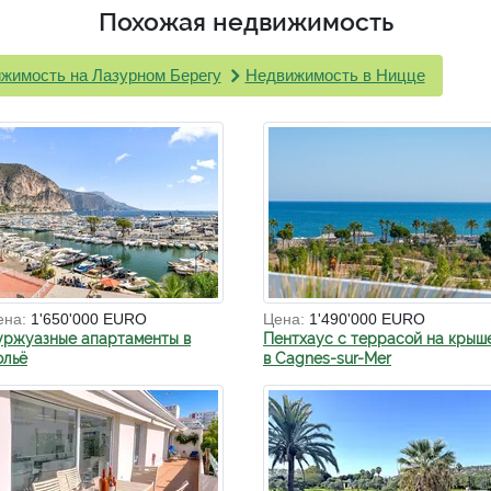
Похожая недвижимость
жимость на Лазурном Берегу
Недвижимость в Ницце
ена:
1'650'000 EURO
Цена:
1'490'000 EURO
уржуазные апартаменты в
Пентхаус с террасой на крыш
ольё
в Cagnes-sur-Mer