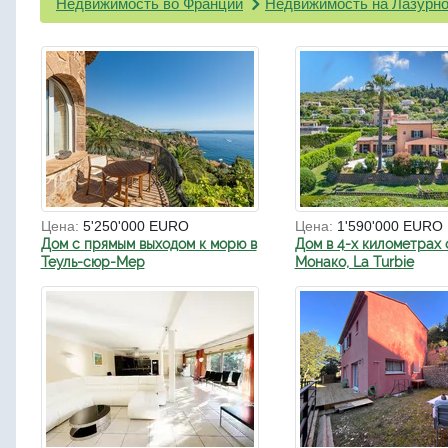
Недвижимость во Франции
Недвижимость на Лазурно
Цена:
5'250'000 EURO
Цена:
1'590'000 EURO
Дом с прямым выходом к морю в
Дом в 4-х километрах 
Теуль-сюр-Мер
Монако, La Turbie