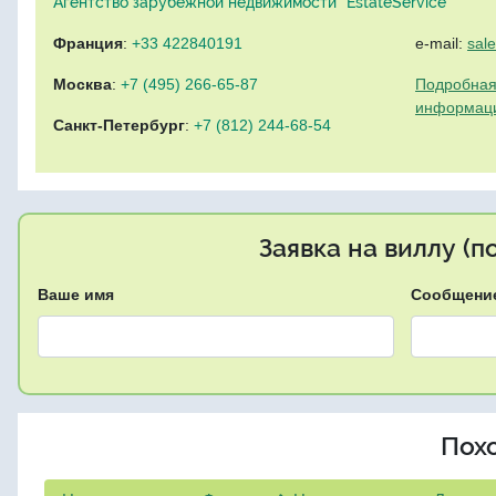
Агентство зарубежной недвижимости "EstateService"
Франция
:
+33 422840191
e-mail:
sal
Москва
:
+7 (495) 266-65-87
Подробная
информац
Санкт-Петербург
:
+7 (812) 244-68-54
Заявка на виллу (
Ваше имя
Сообщени
Пох