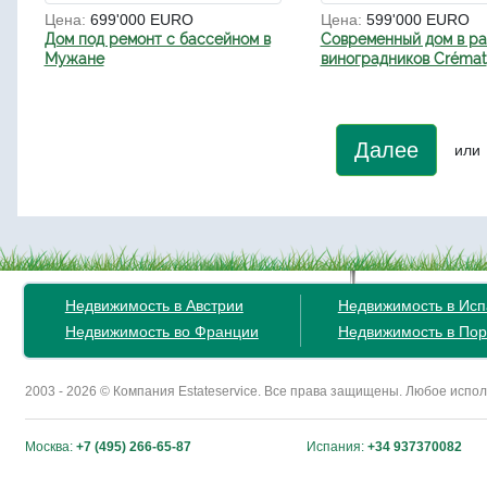
Цена:
699'000 EURO
Цена:
599'000 EURO
Дом под ремонт с бассейном в
Современный дом в р
Мужане
виноградников Crémat
Далее
или
Недвижимость в Австрии
Недвижимость в Ис
Недвижимость во Франции
Недвижимость в Пор
2003 - 2026 © Компания Estateservice. Все права защищены. Любое исп
Москва:
+7 (495) 266-65-87
Испания:
+34 937370082