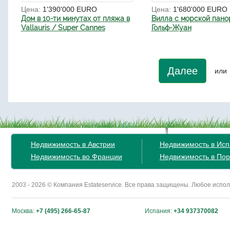
Цена:
1'390'000 EURO
Цена:
1'680'000 EURO
Дом в 10-ти минутах от пляжа в
Вилла с морской пано
Vallauris / Super Cannes
Гольф-Жуан
Далее
или
Недвижимость в Австрии
Недвижимость в Ис
Недвижимость во Франции
Недвижимость в Пор
2003 - 2026 © Компания Estateservice. Все права защищены. Любое исп
Москва:
+7 (495) 266-65-87
Испания:
+34 937370082