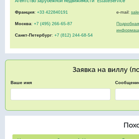
Агентство зарубежной недвижимости "EstateService"
Франция
:
+33 422840191
e-mail:
sal
Москва
:
+7 (495) 266-65-87
Подробная
информац
Санкт-Петербург
:
+7 (812) 244-68-54
Заявка на виллу (
Ваше имя
Сообщени
Пох