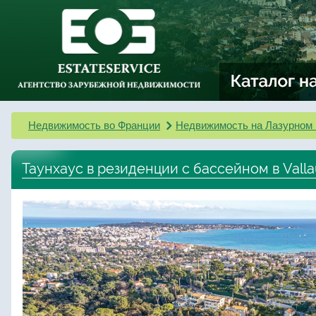
Недвижимость во Франции
Недвижимость на Лазурном 
Таунхаус в резиденции с бассейном в Valla