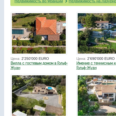
Недвижимость во Франции
Недвижимость на Лазурно
Цена:
2'250'000 EURO
Цена:
2'690'000 EURO
Вилла с гостевым домом в Гольф-
Имение с теннисным к
Жуан
Гольф-Жуан