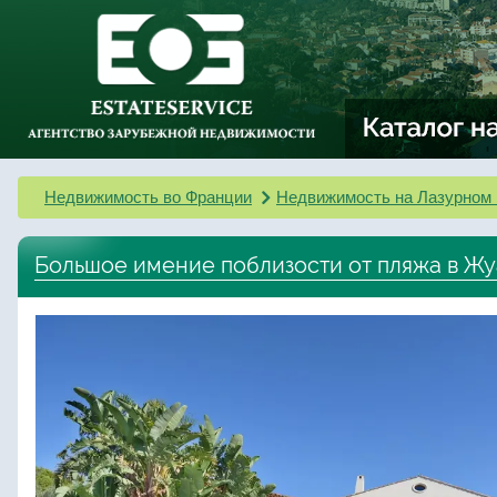
Недвижимость во Франции
Недвижимость на Лазурном 
Большое имение поблизости от пляжа в Ж