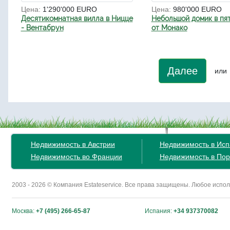
Цена:
1'290'000 EURO
Цена:
980'000 EURO
Десятикомнатная вилла в Ницце
Небольшой домик в пя
- Вентабрун
от Монако
Далее
или
Недвижимость в Австрии
Недвижимость в Ис
Недвижимость во Франции
Недвижимость в Пор
2003 - 2026 © Компания Estateservice. Все права защищены. Любое исп
Москва:
+7 (495) 266-65-87
Испания:
+34 937370082