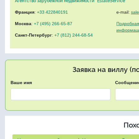
Агентство зарубежной недвижимости "EstateService"
Франция
:
+33 422840191
e-mail:
sal
Москва
:
+7 (495) 266-65-87
Подробная
информац
Санкт-Петербург
:
+7 (812) 244-68-54
Заявка на виллу (
Ваше имя
Сообщени
Пох