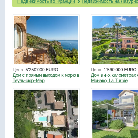
Недвижимость во Франции
Недвижимость на Лазурно
Цена:
5'250'000 EURO
Цена:
1'590'000 EURO
Дом с прямым выходом к морю в
Дом в 4-х километрах 
Теуль-сюр-Мер
Монако, La Turbie