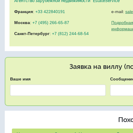
Агентство зарубежной недвижимости "EstateService"
Франция
:
+33 422840191
e-mail:
sal
Москва
:
+7 (495) 266-65-87
Подробная
информац
Санкт-Петербург
:
+7 (812) 244-68-54
Заявка на виллу (
Ваше имя
Сообщени
Пох