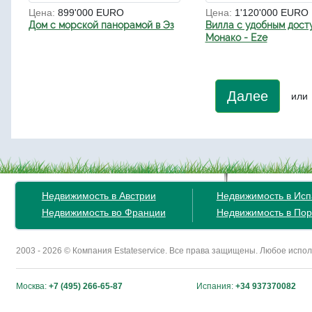
Цена:
899'000 EURO
Цена:
1'120'000 EURO
Дом с морской панорамой в Эз
Вилла с удобным дост
Монако - Eze
Далее
или
Недвижимость в Австрии
Недвижимость в Ис
Недвижимость во Франции
Недвижимость в Пор
2003 - 2026 © Компания Estateservice. Все права защищены. Любое исп
Москва:
+7 (495) 266-65-87
Испания:
+34 937370082