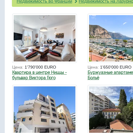
Недвижимость во Франции
Недвижимость на Лазурно
Цена:
1'790'000 EURO
Цена:
1'650'000 EURO
Квартира в центре Ниццы -
Буржуазные апартаме
бульвар Виктора Гюго
Больё