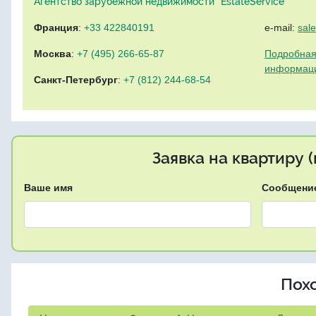
Агентство зарубежной недвижимости "EstateService"
Франция
:
+33 422840191
e-mail:
sal
Москва
:
+7 (495) 266-65-87
Подробная
информац
Санкт-Петербург
:
+7 (812) 244-68-54
Заявка на квартиру 
Ваше имя
Сообщени
Пох