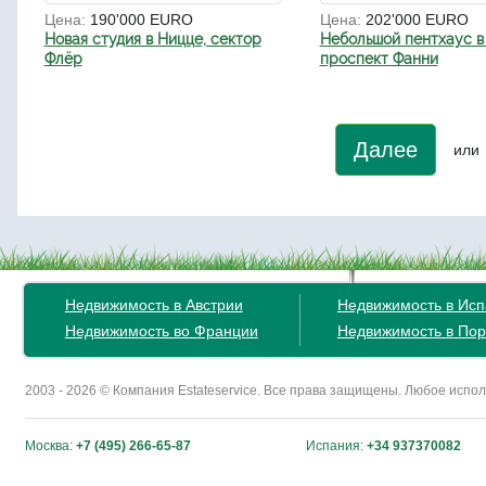
Цена:
190'000 EURO
Цена:
202'000 EURO
Новая студия в Ницце, сектор
Небольшой пентхаус в
Флёр
проспект Фанни
Далее
или
Недвижимость в Австрии
Недвижимость в Ис
Недвижимость во Франции
Недвижимость в Пор
2003 - 2026 © Компания Estateservice. Все права защищены. Любое исп
Москва:
+7 (495) 266-65-87
Испания:
+34 937370082