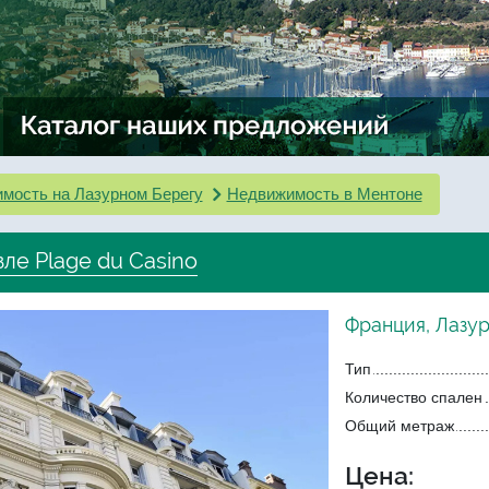
мость на Лазурном Берегу
Недвижимость в Ментоне
ле Plage du Casino
Франция, Лазу
Тип
Количество спален
Общий метраж
Цена: