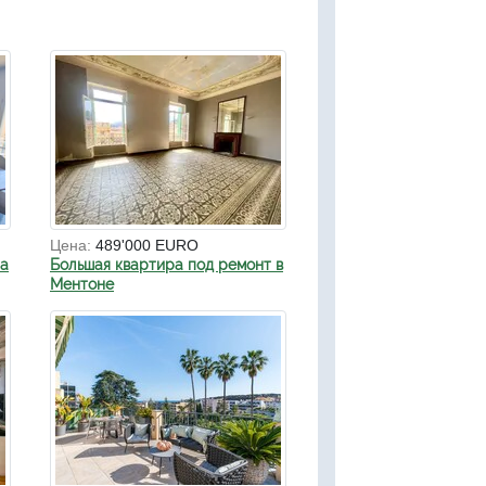
Цена:
489'000 EURO
на
Большая квартира под ремонт в
Ментоне