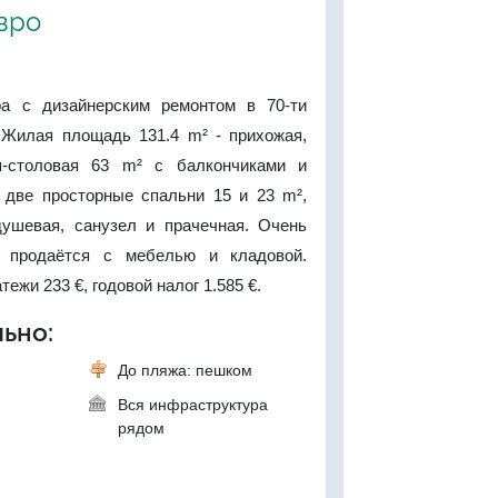
евро
ра с дизайнерским ремонтом в 70-ти
 Жилая площадь 131.4 m² - прихожая,
я-столовая 63 m² с балкончиками и
, две просторные спальни 15 и 23 m²,
душевая, санузел и прачечная. Очень
, продаётся с мебелью и кладовой.
ежи 233 €, годовой налог 1.585 €.
ьно:
До пляжа: пешком
Вся инфраструктура
рядом