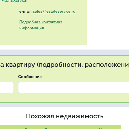
EstateService"
e-mail:
sales@estateservice.ru
Подробная контактная
информация
на квартиру (подробности, расположение
Сообщение
Похожая недвижимость