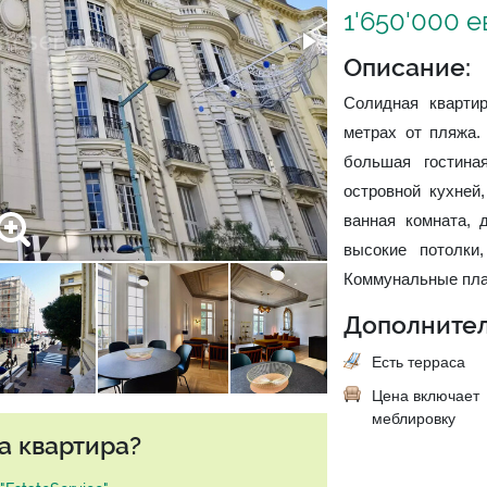
1'650'000 
Описание:
Солидная кварти
метрах от пляжа.
большая гостина
островной кухней
ванная комната, 
высокие потолки
Коммунальные плат
Дополнител
Есть терраса
Цена включает
меблировку
а квартира?