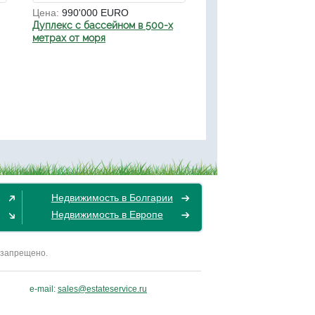
Цена:
990'000 EURO
Дуплекс с бассейном в 500-х
метрах от моря
Недвижимость в Болгарии
Недвижимость в Европе
 запрещено.
e-mail:
sales@estateservice.ru