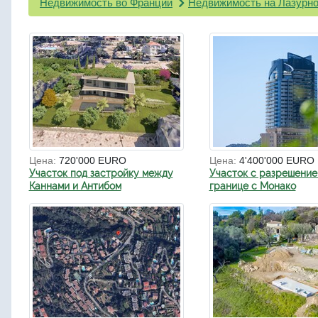
Недвижимость во Франции
Недвижимость на Лазурно
Цена:
720'000 EURO
Цена:
4'400'000 EURO
Участок под застройку между
Участок с разрешение
Каннами и Антибом
границе с Монако