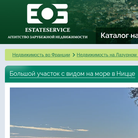
Недвижимость во Франции
Недвижимость на Лазурном 
Большой участок с видом на море в Ницце