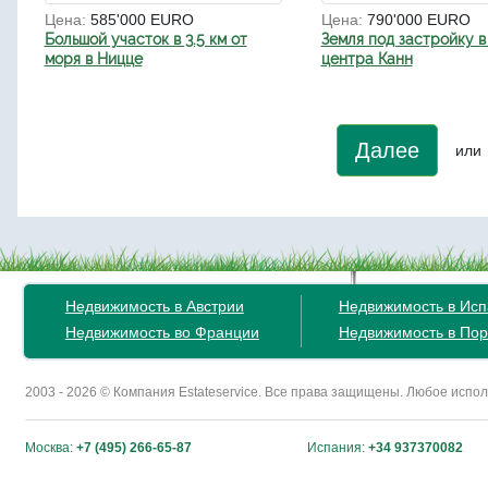
Цена:
585'000 EURO
Цена:
790'000 EURO
Большой участок в 3.5 км от
Земля под застройку в 
моря в Ницце
центра Канн
Далее
или
Недвижимость в Австрии
Недвижимость в Ис
Недвижимость во Франции
Недвижимость в Пор
2003 - 2026 © Компания Estateservice. Все права защищены. Любое исп
Москва:
+7 (495) 266-65-87
Испания:
+34 937370082