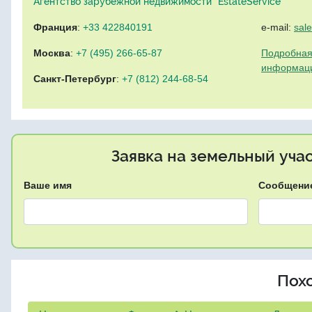
Агентство зарубежной недвижимости "EstateService"
Франция
:
+33 422840191
e-mail:
sal
Москва
:
+7 (495) 266-65-87
Подробная
информац
Санкт-Петербург
:
+7 (812) 244-68-54
Заявка на земельный уча
Ваше имя
Сообщени
Пох