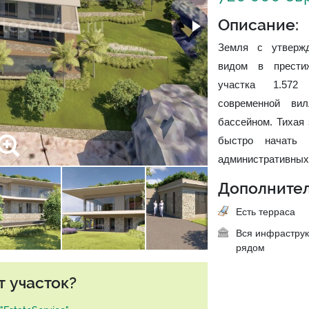
Описание:
Земля с утверж
видом в прести
участка 1.572
современной в
бассейном. Тихая 
быстро начать 
административных
Дополнител
Есть терраса
Вся инфраструк
рядом
т участок?