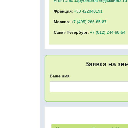
Агентство зарубежной недвижимости "
Франция
:
+33 422840191
Москва
:
+7 (495) 266-65-87
Санкт-Петербург
:
+7 (812) 244-68-54
Заявка на зе
Ваше имя