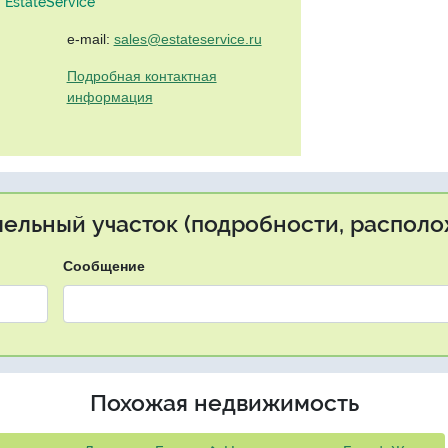
EstateService"
e-mail:
sales@estateservice.ru
Подробная контактная
информация
мельный участок (подробности, располо
Сообщение
Похожая недвижимость