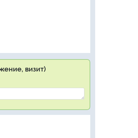
жение, визит)