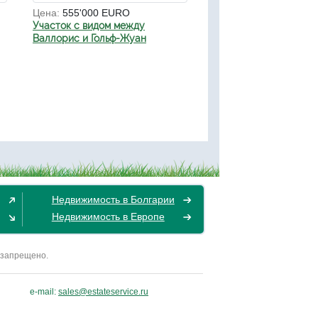
Цена:
555'000 EURO
Участок с видом между
Валлорис и Гольф-Жуан
Недвижимость в Болгарии
Недвижимость в Европе
 запрещено.
e-mail:
sales@estateservice.ru